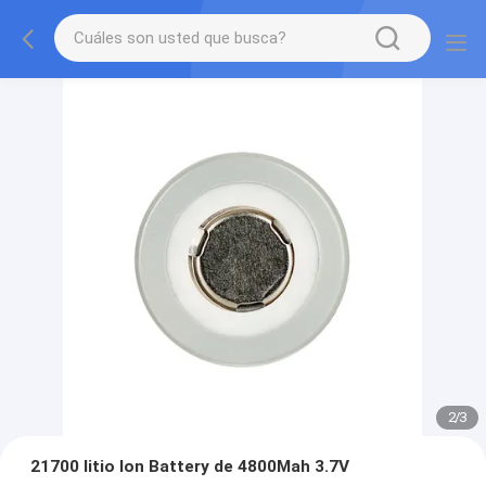
2
/
3
21700 litio Ion Battery de 4800Mah 3.7V