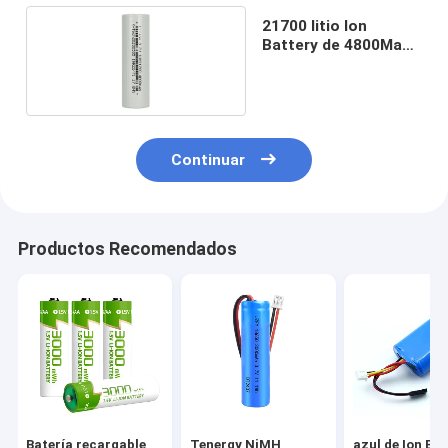
21700 litio Ion
Battery de 4800Mah
3.7V
Continuar
Productos Recomendados
Batería recargable
Tenergy NiMH
azul de Ion Bat